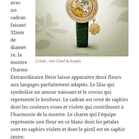
avec
un
cadran
faisant
32mm
de
diamèt
re, la
Crédit : Van Cleef & Arpels
montre
Charms
Extraordinaire Désir laisse apparaitre deux fleurs
aux langages parfaitement adaptés. Le lilas qui
symbolise un amour naissant et le crocus qui
représente le bonheur. Le cadran est orné de saphirs
dont les couleurs roses et violets qui contribuent à
l’harmonie de la montre. Le charm qui l’équipe
représente une fleur en or blanc dont les pétales
sont en saphirs violets et dont le pistil est en saphir
jaune.