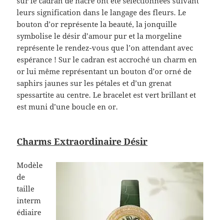
sur le cadran de nacre ont été sélectionnées suivant
leurs signification dans le langage des fleurs. Le
bouton d’or représente la beauté, la jonquille
symbolise le désir d’amour pur et la morgeline
représente le rendez-vous que l’on attendant avec
espérance ! Sur le cadran est accroché un charm en
or lui même représentant un bouton d’or orné de
saphirs jaunes sur les pétales et d’un grenat
spessartite au centre. Le bracelet est vert brillant et
est muni d’une boucle en or.
Charms Extraordinaire Désir
Modèle
de
taille
interm
édiaire