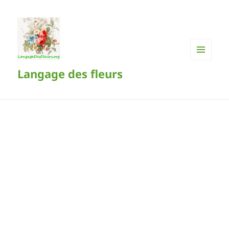
MENU
Langage des fleurs
ET
WIDGETS