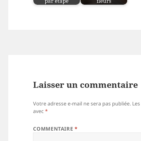
par étape
fleurs
Laisser un commentaire
Votre adresse e-mail ne sera pas publiée.
Les
avec
*
COMMENTAIRE
*