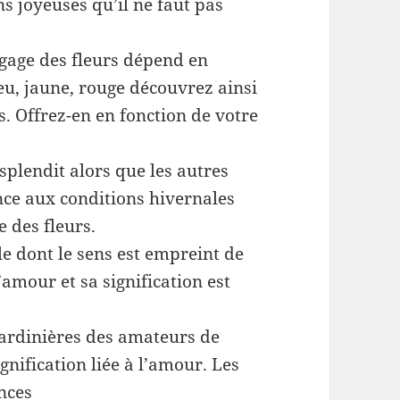
ns joyeuses qu’il ne faut pas
ngage des fleurs dépend en
eu, jaune, rouge découvrez ainsi
s. Offrez-en en fonction de votre
esplendit alors que les autres
ance aux conditions hivernales
e des fleurs.
ale dont le sens est empreint de
l’amour et sa signification est
ardinières des amateurs de
nification liée à l’amour. Les
nces