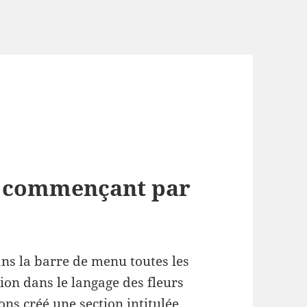
rs commençant par
ans la barre de menu toutes les
ion dans le langage des fleurs
ons créé une section intitulée