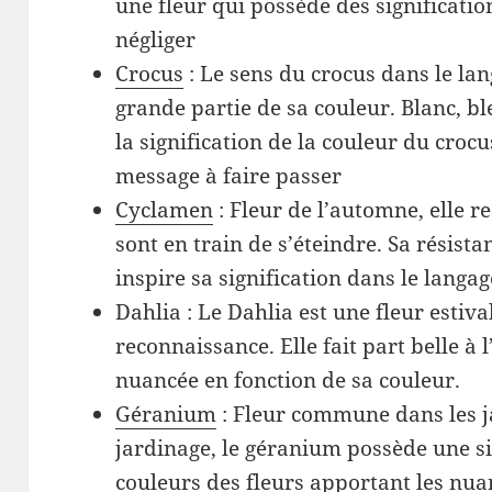
une fleur qui possède des significatio
négliger
Crocus
: Le sens du crocus dans le la
grande partie de sa couleur. Blanc, bl
la signification de la couleur du crocu
message à faire passer
Cyclamen
: Fleur de l’automne, elle r
sont en train de s’éteindre. Sa résist
inspire sa signification dans le langag
Dahlia : Le Dahlia est une fleur estiv
reconnaissance. Elle fait part belle à 
nuancée en fonction de sa couleur.
Géranium
: Fleur commune dans les j
jardinage, le géranium possède une sig
couleurs des fleurs apportant les nua