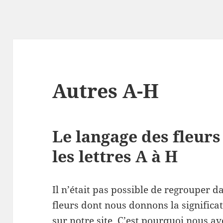
Autres A-H
Le langage des fleu
les lettres A à H
Il n’était pas possible de regrouper d
fleurs dont nous donnons la significat
sur notre site. C’est pourquoi nous av