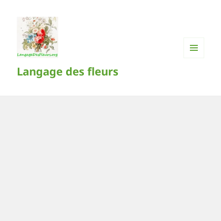
MENU
Langage des fleurs
ET
WIDGETS