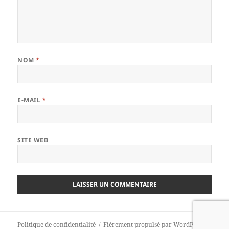
NOM
*
E-MAIL
*
SITE WEB
Politique de confidentialité
Fièrement propulsé par WordPress