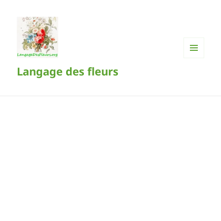
MENU
Langage des fleurs
ET
WIDGETS