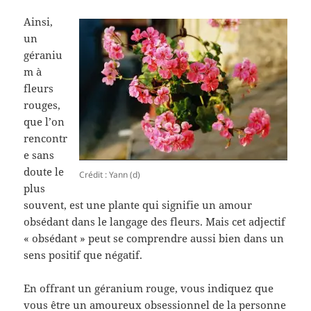
Ainsi,
un
géraniu
m à
fleurs
rouges,
que l’on
rencontr
e sans
doute le
Crédit : Yann (d)
plus
souvent, est une plante qui signifie un amour
obsédant dans le langage des fleurs. Mais cet adjectif
« obsédant » peut se comprendre aussi bien dans un
sens positif que négatif.
En offrant un géranium rouge, vous indiquez que
vous être un amoureux obsessionnel de la personne