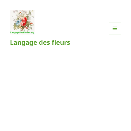
MENU
Langage des fleurs
ET
WIDGETS