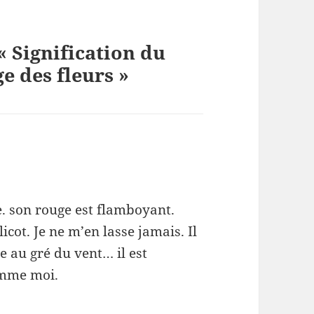
« Signification du
e des fleurs »
ue. son rouge est flamboyant.
cot. Je ne m’en lasse jamais. Il
e au gré du vent… il est
omme moi.