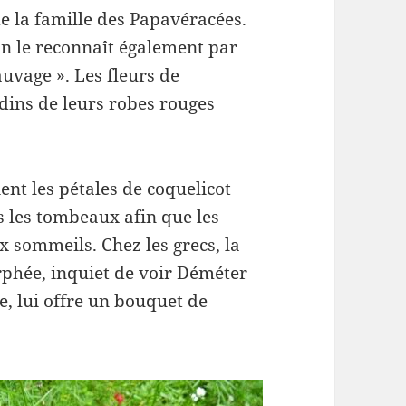
de la famille des Papavéracées.
On le reconnaît également par
auvage ». Les fleurs de
rdins de leurs robes rouges
ient les pétales de coquelicot
s les tombeaux afin que les
x sommeils. Chez les grecs, la
rphée, inquiet de voir Déméter
e, lui offre un bouquet de