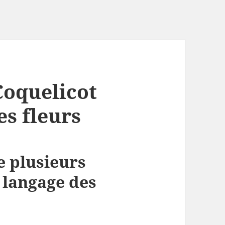
Coquelicot
es fleurs
e plusieurs
e langage des