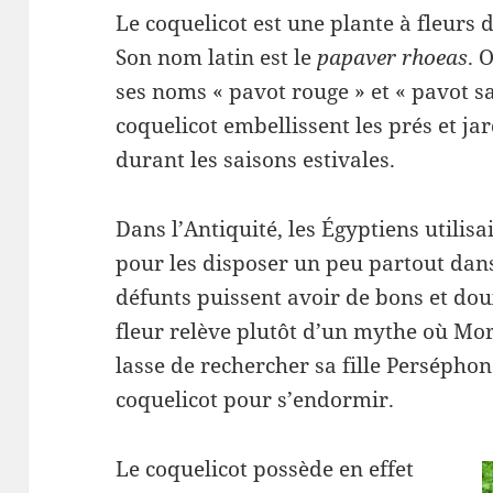
Le coquelicot est une plante à fleurs 
Son nom latin est le
papaver rhoeas
. 
ses noms « pavot rouge » et « pavot s
coquelicot embellissent les prés et ja
durant les saisons estivales.
Dans l’Antiquité, les Égyptiens utilisa
pour les disposer un peu partout dan
défunts puissent avoir de bons et dou
fleur relève plutôt d’un mythe où Mo
lasse de rechercher sa fille Perséphon
coquelicot pour s’endormir.
Le coquelicot possède en effet