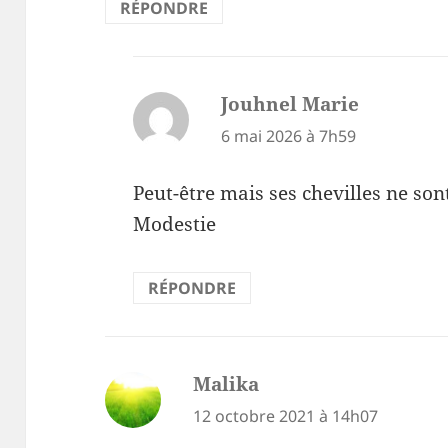
RÉPONDRE
Jouhnel Marie
dit :
6 mai 2026 à 7h59
Peut-être mais ses chevilles ne sont
Modestie
RÉPONDRE
Malika
dit :
12 octobre 2021 à 14h07