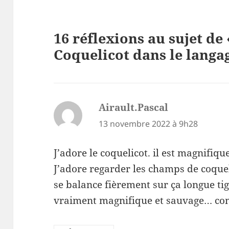
16 réflexions au sujet de 
Coquelicot dans le langag
Airault.Pascal
dit :
13 novembre 2022 à 9h28
J’adore le coquelicot. il est magnifiq
J’adore regarder les champs de coqueli
se balance fièrement sur ça longue tig
vraiment magnifique et sauvage… c