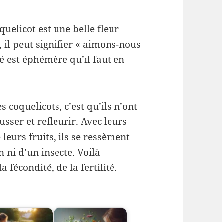
elicot est une belle fleur
 il peut signifier « aimons-nous
té est éphémère qu’il faut en
coquelicots, c’est qu’ils n’ont
sser et refleurir. Avec leurs
leurs fruits, ils se ressèment
n ni d’un insecte. Voilà
 fécondité, de la fertilité.