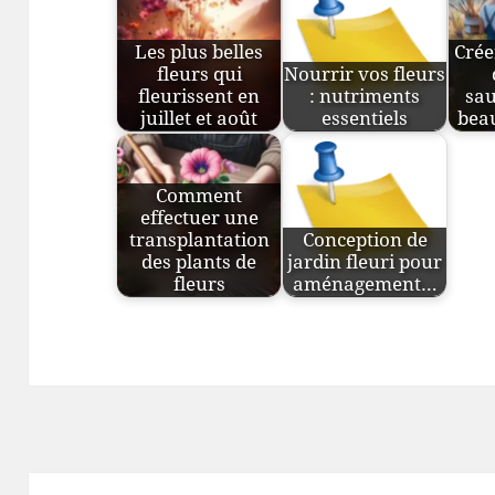
Les plus belles
Crée
fleurs qui
Nourrir vos fleurs
fleurissent en
: nutriments
sau
juillet et août
essentiels
beau
Comment
effectuer une
transplantation
Conception de
des plants de
jardin fleuri pour
fleurs
aménagement…