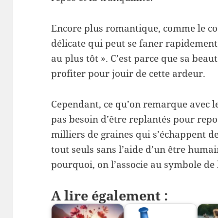
Encore plus romantique, comme le coqu
délicate qui peut se faner rapidement,
au plus tôt ». C’est parce que sa beau
profiter pour jouir de cette ardeur.
Cependant, ce qu’on remarque avec les 
pas besoin d’être replantés pour repou
milliers de graines qui s’échappent de 
tout seuls sans l’aide d’un être humai
pourquoi, on l’associe au symbole de la
A lire également :