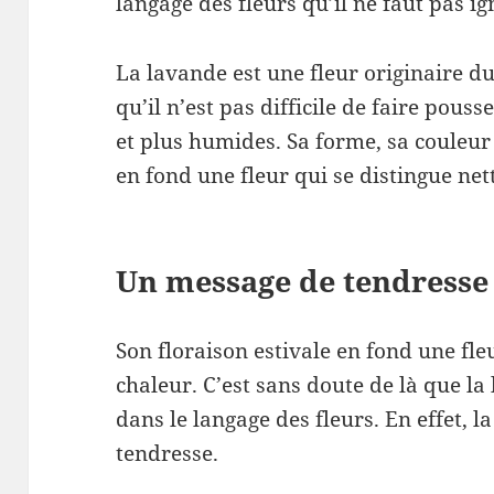
langage des fleurs qu’il ne faut pas ig
La lavande est une fleur originaire 
qu’il n’est pas difficile de faire pous
et plus humides. Sa forme, sa couleur
en fond une fleur qui se distingue ne
Un message de tendresse
Son floraison estivale en fond une fleu
chaleur. C’est sans doute de là que la 
dans le langage des fleurs. En effet, l
tendresse.