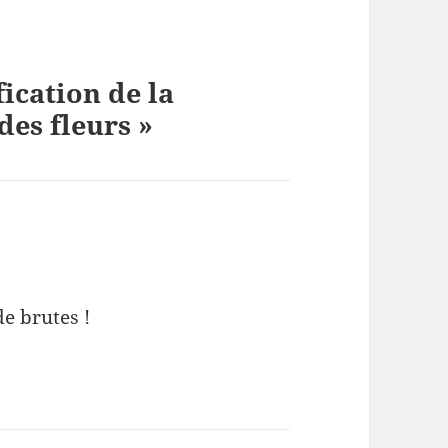
fication de la
des fleurs »
e brutes !