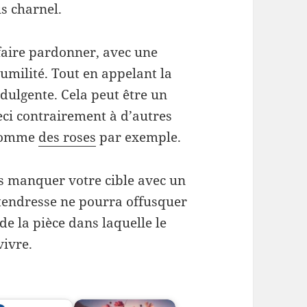
s charnel.
faire pardonner, avec une
umilité. Tout en appelant la
ndulgente. Cela peut être un
eci contrairement à d’autres
 comme
des roses
par exemple.
as manquer votre cible avec un
tendresse ne pourra offusquer
e la pièce dans laquelle le
vivre.