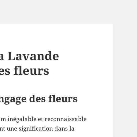
la Lavande
es fleurs
ngage des fleurs
um inégalable et reconnaissable
nt une signification dans la