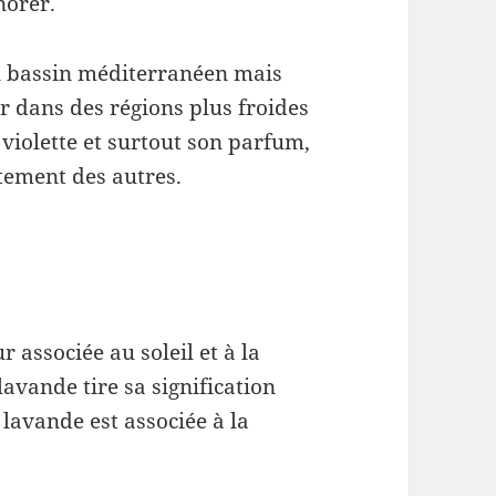
norer.
du bassin méditerranéen mais
ser dans des régions plus froides
 violette et surtout son parfum,
ttement des autres.
r associée au soleil et à la
lavande tire sa signification
a lavande est associée à la