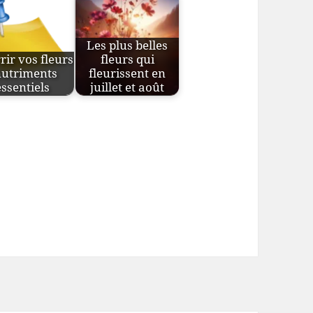
Les plus belles
ir vos fleurs
fleurs qui
nutriments
fleurissent en
essentiels
juillet et août