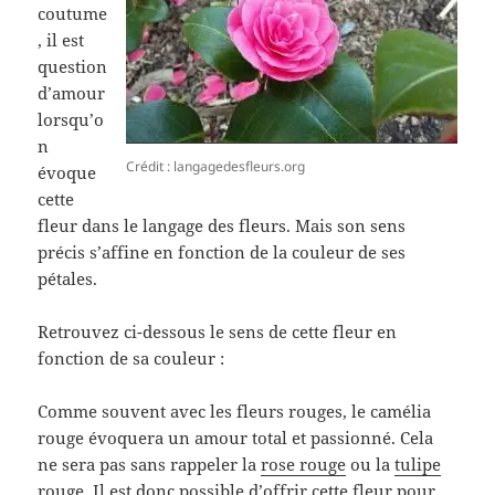
coutume
, il est
question
d’amour
lorsqu’o
n
Crédit : langagedesfleurs.org
évoque
cette
fleur dans le langage des fleurs. Mais son sens
précis s’affine en fonction de la couleur de ses
pétales.
Retrouvez ci-dessous le sens de cette fleur en
fonction de sa couleur :
Comme souvent avec les fleurs rouges, le camélia
rouge évoquera un amour total et passionné. Cela
ne sera pas sans rappeler la
rose rouge
ou la
tulipe
rouge.
Il est donc possible d’offrir cette fleur pour