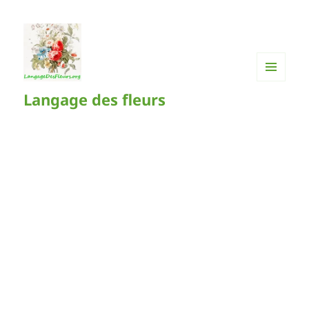
MENU
Langage des fleurs
ET
WIDGETS