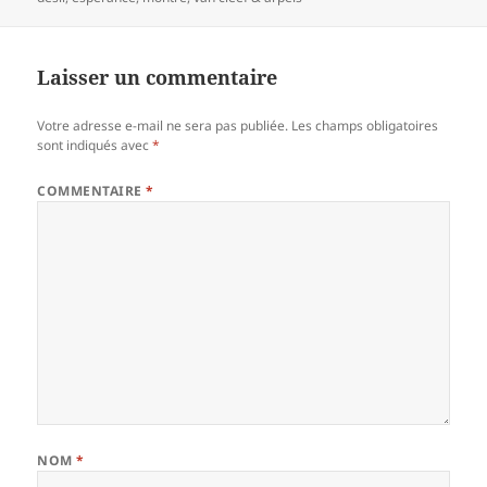
Laisser un commentaire
Votre adresse e-mail ne sera pas publiée.
Les champs obligatoires
sont indiqués avec
*
COMMENTAIRE
*
NOM
*