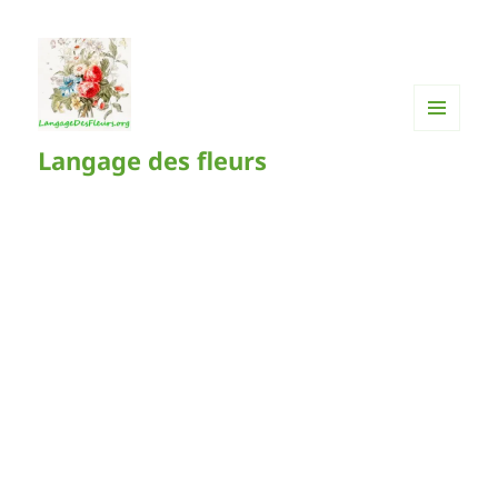
MENU
Langage des fleurs
ET
WIDGETS