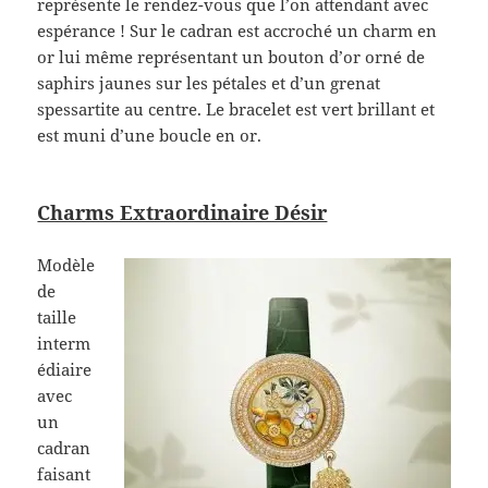
représente le rendez-vous que l’on attendant avec
espérance ! Sur le cadran est accroché un charm en
or lui même représentant un bouton d’or orné de
saphirs jaunes sur les pétales et d’un grenat
spessartite au centre. Le bracelet est vert brillant et
est muni d’une boucle en or.
Charms Extraordinaire Désir
Modèle
de
taille
interm
édiaire
avec
un
cadran
faisant