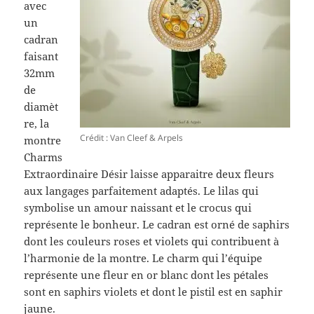
avec
un
cadran
faisant
32mm
de
diamèt
re, la
Crédit : Van Cleef & Arpels
montre
Charms
Extraordinaire Désir laisse apparaitre deux fleurs
aux langages parfaitement adaptés. Le lilas qui
symbolise un amour naissant et le crocus qui
représente le bonheur. Le cadran est orné de saphirs
dont les couleurs roses et violets qui contribuent à
l’harmonie de la montre. Le charm qui l’équipe
représente une fleur en or blanc dont les pétales
sont en saphirs violets et dont le pistil est en saphir
jaune.