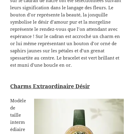
sur le cadran de nacre ont été sélectionnées suivant
leurs signification dans le langage des fleurs. Le
bouton d’or représente la beauté, la jonquille
symbolise le désir d’amour pur et la morgeline
représente le rendez-vous que l’on attendant avec
espérance ! Sur le cadran est accroché un charm en
or lui même représentant un bouton d’or orné de
saphirs jaunes sur les pétales et d’un grenat
spessartite au centre. Le bracelet est vert brillant et
est muni d’une boucle en or.
Charms Extraordinaire Désir
Modèle
de
taille
interm
édiaire