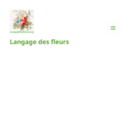
MENU
Langage des fleurs
ET
WIDGETS