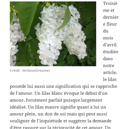
Troisiè
me et
dernièr
e fleur
du
mois
d’avril
étudiée
dans
notre
Crédit : VerboseDreamer
article,
le lilas
possède lui aussi une signification qui se rapproche
de l’amour. Un lilas blanc évoque le début d’un
amour, forcément parfait puisque largement
idéalisé. Un lilas mauve signifie quant à lui un
amour plein, un don de soi mais qui peut aussi
souligner de l’inquiétude et suggérer la demande
d’être rassuré sur la réciprocité de cet amour. Un