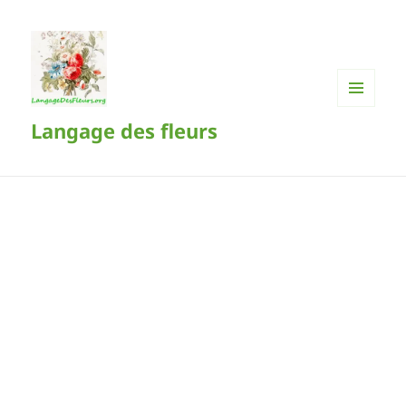
MENU
Langage des fleurs
ET
WIDGETS