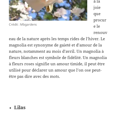
à la
joie
que
procur
Crédit : Mbgardens
e le
renouv
eau de la nature après les temps rides de l’hiver. Le
magnolia est synonyme de gaieté et d’amour de la
nature, notamment au mois d’avril. Un magnolia à
fleurs blanches est symbole de fidélité. Un magnolia
à fleurs roses signifie un amour timide, il peut être
utilisé pour déclarer un amour que l’on ose peut-
être pas dire avec des mots.
Lilas