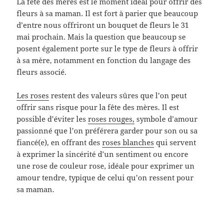
La fête des mères est le moment idéal pour offrir des
fleurs à sa maman. Il est fort à parier que beaucoup
d’entre nous offriront un bouquet de fleurs le 31
mai prochain. Mais la question que beaucoup se
posent également porte sur le type de fleurs à offrir
à sa mère, notamment en fonction du langage des
fleurs associé.
Les roses
restent des valeurs sûres que l’on peut
offrir sans risque pour la fête des mères. Il est
possible d’éviter les
roses rouges,
symbole d’amour
passionné que l’on préférera garder pour son ou sa
fiancé(e), en offrant des
roses blanches
qui servent
à exprimer la sincérité d’un sentiment ou encore
une rose de couleur rose, idéale pour exprimer un
amour tendre, typique de celui qu’on ressent pour
sa maman.