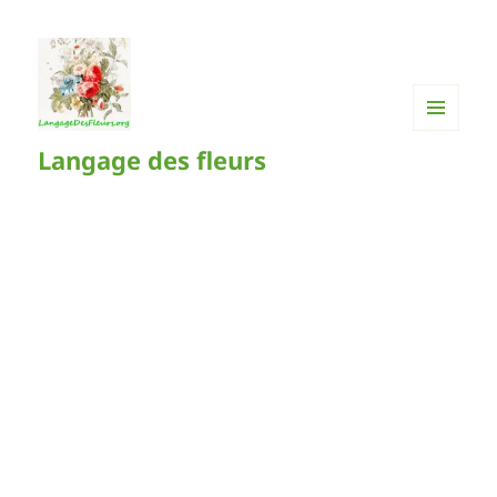
MENU
Langage des fleurs
ET
WIDGETS