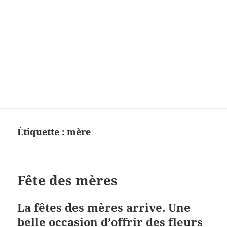
Étiquette :
mère
Fête des mères
La fêtes des mères arrive. Une
belle occasion d’offrir des fleurs