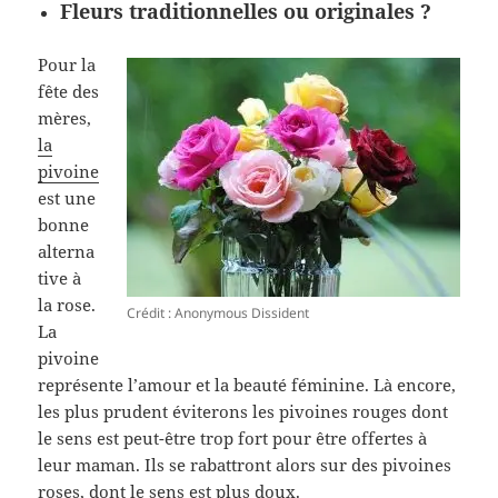
Fleurs traditionnelles ou originales ?
Pour la
fête des
mères,
la
pivoine
est une
bonne
alterna
tive à
la rose.
Crédit : Anonymous Dissident
La
pivoine
représente l’amour et la beauté féminine. Là encore,
les plus prudent éviterons les pivoines rouges dont
le sens est peut-être trop fort pour être offertes à
leur maman. Ils se rabattront alors sur des pivoines
roses, dont le sens est plus doux.