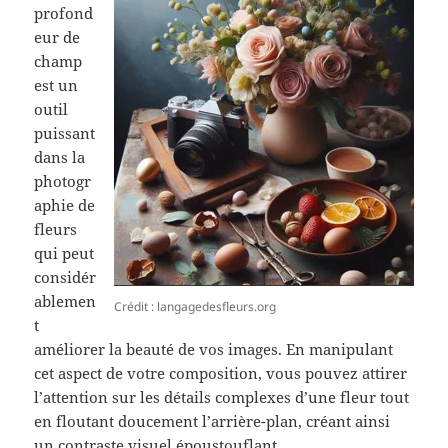
profond
eur de
champ
est un
outil
puissant
dans la
photogr
aphie de
fleurs
qui peut
considér
ablemen
Crédit : langagedesfleurs.org
t
améliorer la beauté de vos images. En manipulant
cet aspect de votre composition, vous pouvez attirer
l’attention sur les détails complexes d’une fleur tout
en floutant doucement l’arrière-plan, créant ainsi
un contraste visuel époustouflant.