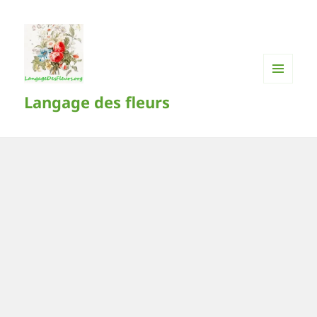
MENU
Langage des fleurs
ET
WIDGETS