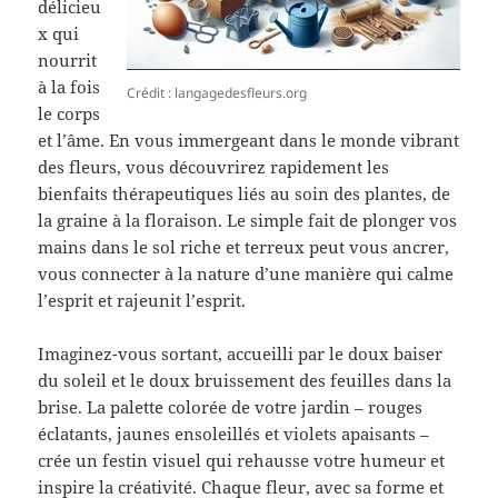
délicieu
x qui
nourrit
à la fois
Crédit : langagedesfleurs.org
le corps
et l’âme. En vous immergeant dans le monde vibrant
des fleurs, vous découvrirez rapidement les
bienfaits thérapeutiques liés au soin des plantes, de
la graine à la floraison. Le simple fait de plonger vos
mains dans le sol riche et terreux peut vous ancrer,
vous connecter à la nature d’une manière qui calme
l’esprit et rajeunit l’esprit.
Imaginez-vous sortant, accueilli par le doux baiser
du soleil et le doux bruissement des feuilles dans la
brise. La palette colorée de votre jardin – rouges
éclatants, jaunes ensoleillés et violets apaisants –
crée un festin visuel qui rehausse votre humeur et
inspire la créativité. Chaque fleur, avec sa forme et