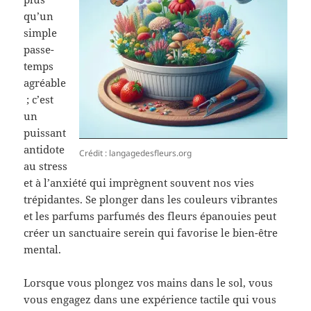
qu’un
simple
passe-
temps
agréable
; c’est
un
puissant
antidote
Crédit : langagedesfleurs.org
au stress
et à l’anxiété qui imprègnent souvent nos vies
trépidantes. Se plonger dans les couleurs vibrantes
et les parfums parfumés des fleurs épanouies peut
créer un sanctuaire serein qui favorise le bien-être
mental.
Lorsque vous plongez vos mains dans le sol, vous
vous engagez dans une expérience tactile qui vous