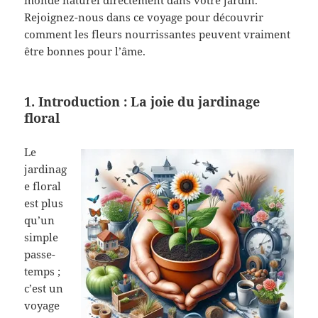
monde naturel directement dans votre jardin.
Rejoignez-nous dans ce voyage pour découvrir
comment les fleurs nourrissantes peuvent vraiment
être bonnes pour l’âme.
1. Introduction : La joie du jardinage
floral
Le
jardinag
e floral
est plus
qu’un
simple
passe-
temps ;
c’est un
voyage