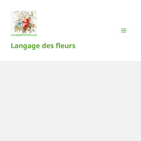
MENU
Langage des fleurs
ET
WIDGETS