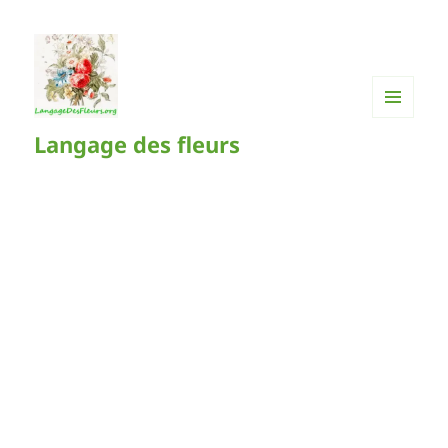
MENU
Langage des fleurs
ET
WIDGETS