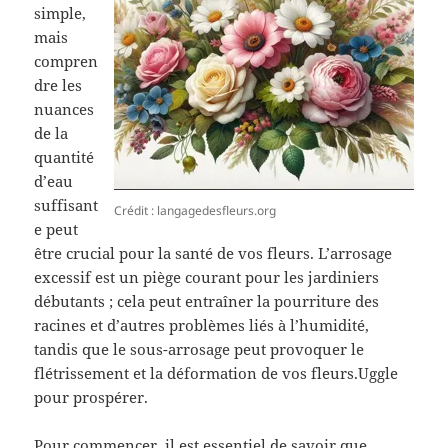
simple,
mais
compren
dre les
nuances
de la
quantité
d’eau
suffisant
Crédit : langagedesfleurs.org
e peut
être crucial pour la santé de vos fleurs. L’arrosage
excessif est un piège courant pour les jardiniers
débutants ; cela peut entraîner la pourriture des
racines et d’autres problèmes liés à l’humidité,
tandis que le sous-arrosage peut provoquer le
flétrissement et la déformation de vos fleurs.Uggle
pour prospérer.
Pour commencer, il est essentiel de savoir que