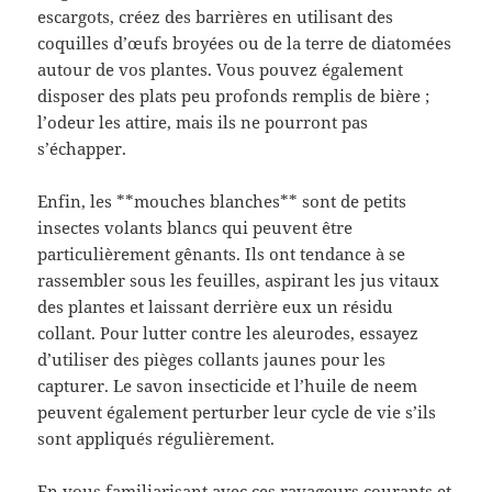
escargots, créez des barrières en utilisant des
coquilles d’œufs broyées ou de la terre de diatomées
autour de vos plantes. Vous pouvez également
disposer des plats peu profonds remplis de bière ;
l’odeur les attire, mais ils ne pourront pas
s’échapper.
Enfin, les **mouches blanches** sont de petits
insectes volants blancs qui peuvent être
particulièrement gênants. Ils ont tendance à se
rassembler sous les feuilles, aspirant les jus vitaux
des plantes et laissant derrière eux un résidu
collant. Pour lutter contre les aleurodes, essayez
d’utiliser des pièges collants jaunes pour les
capturer. Le savon insecticide et l’huile de neem
peuvent également perturber leur cycle de vie s’ils
sont appliqués régulièrement.
En vous familiarisant avec ces ravageurs courants et