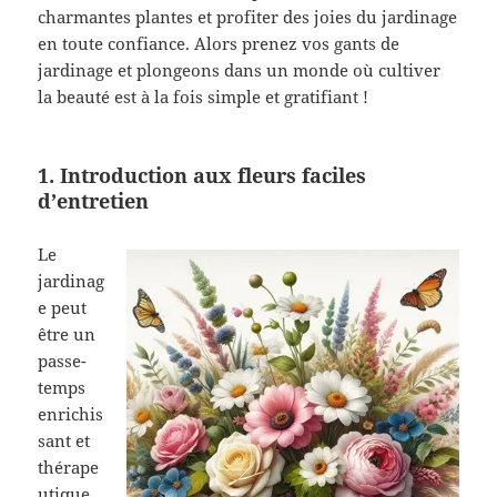
charmantes plantes et profiter des joies du jardinage
en toute confiance. Alors prenez vos gants de
jardinage et plongeons dans un monde où cultiver
la beauté est à la fois simple et gratifiant !
1. Introduction aux fleurs faciles
d’entretien
Le
jardinag
e peut
être un
passe-
temps
enrichis
sant et
thérape
utique,