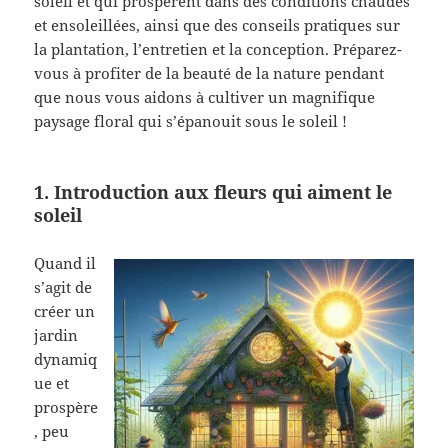
soleil et qui prospèrent dans des conditions chaudes
et ensoleillées, ainsi que des conseils pratiques sur
la plantation, l’entretien et la conception. Préparez-
vous à profiter de la beauté de la nature pendant
que nous vous aidons à cultiver un magnifique
paysage floral qui s’épanouit sous le soleil !
1. Introduction aux fleurs qui aiment le
soleil
Quand il
s’agit de
créer un
jardin
dynamiq
ue et
prospère
, peu