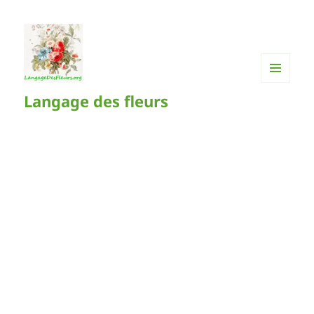
MENU
Langage des fleurs
ET
WIDGETS