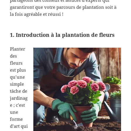
partageons des conseils et astuces d’experts qui
garantiront que votre parcours de plantation soit à
la fois agréable et réussi !
1. Introduction à la plantation de fleurs
Planter
des
fleurs
est plus
qu’une
simple
tâche de
jardinag
e ; c’est
une
forme
d’art qui