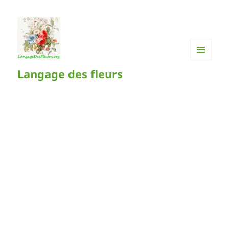
MENU
Langage des fleurs
ET
WIDGETS