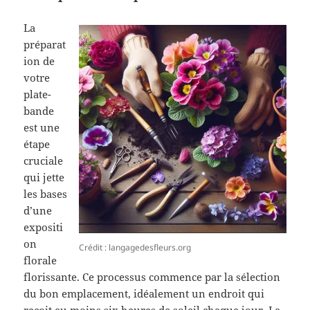
La
préparat
ion de
votre
plate-
bande
est une
étape
cruciale
qui jette
les bases
d’une
expositi
on
Crédit : langagedesfleurs.org
florale
florissante. Ce processus commence par la sélection
du bon emplacement, idéalement un endroit qui