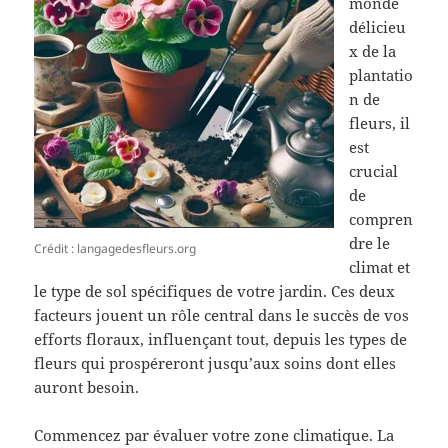
monde
délicieu
x de la
plantatio
n de
fleurs, il
est
crucial
de
compren
dre le
Crédit : langagedesfleurs.org
climat et
le type de sol spécifiques de votre jardin. Ces deux
facteurs jouent un rôle central dans le succès de vos
efforts floraux, influençant tout, depuis les types de
fleurs qui prospéreront jusqu’aux soins dont elles
auront besoin.
Commencez par évaluer votre zone climatique. La