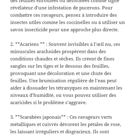
des feuilles enroulées ou déformées comme signe
révélateur d’une infestation de pucerons. Pour
combattre ces ravageurs, pensez à introduire des
insectes utiles comme les coccinelles ou à utiliser un
savon insecticide pour une approche plus directe.
2. **Acariens ** : Souvent invisibles à l’œil nu, ces
minuscules arachnides prospèrent dans des
conditions chaudes et sèches. Ils créent de fines
sangles sur les tiges et le dessous des feuilles,
provoquant une décoloration et une chute des
feuilles. Une brumisation régulière de l’eau peut
aider à dissuader les tétranyques en maintenant les
niveaux d’humidité, ou vous pouvez utiliser des
acaricides si le problème s’aggrave.
3. **Scarabées japonais** : Ces ravageurs verts
métalliques et cuivrés dévorent les pétales de rose,
les laissant irréguliers et disgracieux. Ils sont