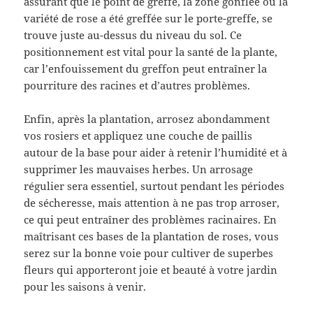
assurant que le point de greffe, la zone gonflée où la
variété de rose a été greffée sur le porte-greffe, se
trouve juste au-dessus du niveau du sol. Ce
positionnement est vital pour la santé de la plante,
car l’enfouissement du greffon peut entraîner la
pourriture des racines et d’autres problèmes.
Enfin, après la plantation, arrosez abondamment
vos rosiers et appliquez une couche de paillis
autour de la base pour aider à retenir l’humidité et à
supprimer les mauvaises herbes. Un arrosage
régulier sera essentiel, surtout pendant les périodes
de sécheresse, mais attention à ne pas trop arroser,
ce qui peut entraîner des problèmes racinaires. En
maîtrisant ces bases de la plantation de roses, vous
serez sur la bonne voie pour cultiver de superbes
fleurs qui apporteront joie et beauté à votre jardin
pour les saisons à venir.