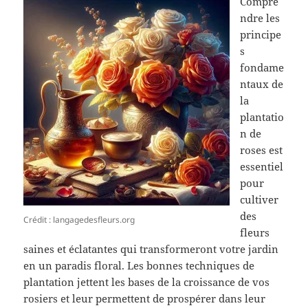
Compre
ndre les
principe
s
fondame
ntaux de
la
plantatio
n de
roses est
essentiel
pour
cultiver
des
Crédit : langagedesfleurs.org
fleurs
saines et éclatantes qui transformeront votre jardin
en un paradis floral. Les bonnes techniques de
plantation jettent les bases de la croissance de vos
rosiers et leur permettent de prospérer dans leur