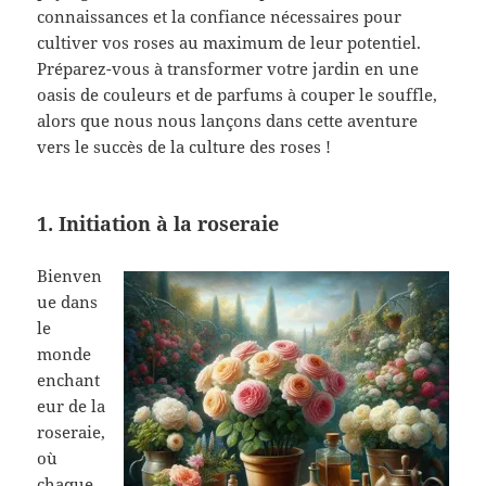
connaissances et la confiance nécessaires pour
cultiver vos roses au maximum de leur potentiel.
Préparez-vous à transformer votre jardin en une
oasis de couleurs et de parfums à couper le souffle,
alors que nous nous lançons dans cette aventure
vers le succès de la culture des roses !
1. Initiation à la roseraie
Bienven
ue dans
le
monde
enchant
eur de la
roseraie,
où
chaque