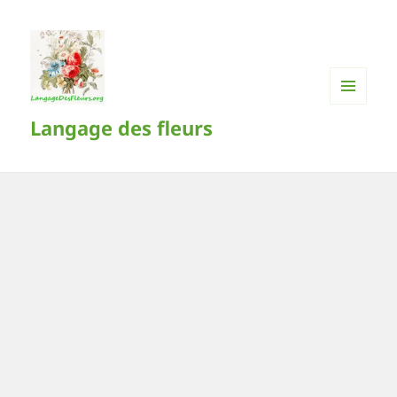
MENU
Langage des fleurs
ET
WIDGETS