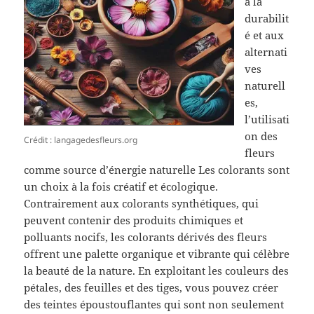
à la
durabilit
é et aux
alternati
ves
naturell
es,
l’utilisati
on des
Crédit : langagedesfleurs.org
fleurs
comme source d’énergie naturelle Les colorants sont
un choix à la fois créatif et écologique.
Contrairement aux colorants synthétiques, qui
peuvent contenir des produits chimiques et
polluants nocifs, les colorants dérivés des fleurs
offrent une palette organique et vibrante qui célèbre
la beauté de la nature. En exploitant les couleurs des
pétales, des feuilles et des tiges, vous pouvez créer
des teintes époustouflantes qui sont non seulement