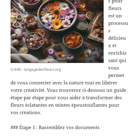
s pour
fleurs
est un
processu
s
délicieu
x et
enrichis
sant qui
vous
Crédit : langagedesfleurs.org
permet
de vous connecter avec la nature tout en libérer
votre créativité. Vous trouverez ci-dessous un guide
étape par étape pour vous aider à transformer des
fleurs éclatantes en teintes époustouflantes pour
vos créations.
### Étape 1 : Rassemblez vos documents