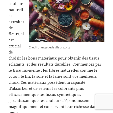
couleurs
naturell
es
extraites
de
fleurs, il
est
crucial
Crédit : langagedesfleurs.org
de
choisir les bons matériaux pour obtenir des tissus
éclatants. et des résultats durables. Commencez par
le tissu lui-même : les fibres naturelles comme le
coton, le lin, la soie et la laine sont vos meilleurs
choix. Ces matériaux possèdent la capacité
d’absorber et de retenir les colorants plus
efficacementque les tissus synthétiques,
garantissant que les couleurs s’épanouissent
magnifiquement et conservent leur richesse dans le
temps.