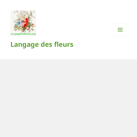
MENU
Langage des fleurs
ET
WIDGETS