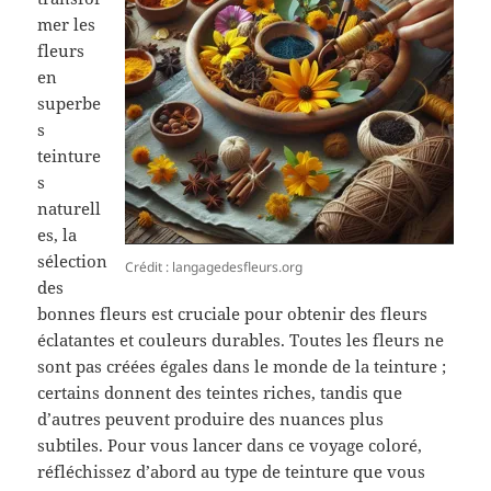
mer les
fleurs
en
superbe
s
teinture
s
naturell
es, la
sélection
Crédit : langagedesfleurs.org
des
bonnes fleurs est cruciale pour obtenir des fleurs
éclatantes et couleurs durables. Toutes les fleurs ne
sont pas créées égales dans le monde de la teinture ;
certains donnent des teintes riches, tandis que
d’autres peuvent produire des nuances plus
subtiles. Pour vous lancer dans ce voyage coloré,
réfléchissez d’abord au type de teinture que vous