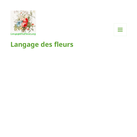
MENU
Langage des fleurs
ET
WIDGETS