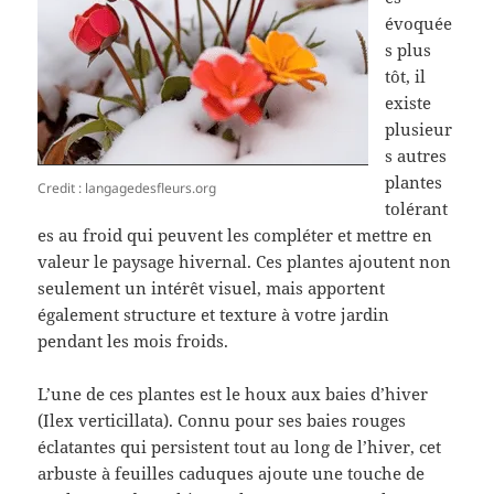
évoquée
s plus
tôt, il
existe
plusieur
s autres
plantes
Credit : langagedesfleurs.org
tolérant
es au froid qui peuvent les compléter et mettre en
valeur le paysage hivernal. Ces plantes ajoutent non
seulement un intérêt visuel, mais apportent
également structure et texture à votre jardin
pendant les mois froids.
L’une de ces plantes est le houx aux baies d’hiver
(Ilex verticillata). Connu pour ses baies rouges
éclatantes qui persistent tout au long de l’hiver, cet
arbuste à feuilles caduques ajoute une touche de