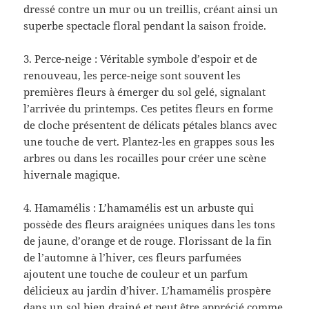
dressé contre un mur ou un treillis, créant ainsi un
superbe spectacle floral pendant la saison froide.
3. Perce-neige : Véritable symbole d’espoir et de
renouveau, les perce-neige sont souvent les
premières fleurs à émerger du sol gelé, signalant
l’arrivée du printemps. Ces petites fleurs en forme
de cloche présentent de délicats pétales blancs avec
une touche de vert. Plantez-les en grappes sous les
arbres ou dans les rocailles pour créer une scène
hivernale magique.
4. Hamamélis : L’hamamélis est un arbuste qui
possède des fleurs araignées uniques dans les tons
de jaune, d’orange et de rouge. Florissant de la fin
de l’automne à l’hiver, ces fleurs parfumées
ajoutent une touche de couleur et un parfum
délicieux au jardin d’hiver. L’hamamélis prospère
dans un sol bien drainé et peut être apprécié comme