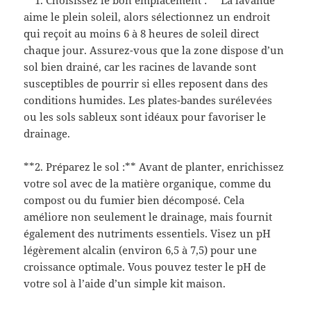
**1. Choisissez le bon emplacement :** La lavande
aime le plein soleil, alors sélectionnez un endroit
qui reçoit au moins 6 à 8 heures de soleil direct
chaque jour. Assurez-vous que la zone dispose d’un
sol bien drainé, car les racines de lavande sont
susceptibles de pourrir si elles reposent dans des
conditions humides. Les plates-bandes surélevées
ou les sols sableux sont idéaux pour favoriser le
drainage.
**2. Préparez le sol :** Avant de planter, enrichissez
votre sol avec de la matière organique, comme du
compost ou du fumier bien décomposé. Cela
améliore non seulement le drainage, mais fournit
également des nutriments essentiels. Visez un pH
légèrement alcalin (environ 6,5 à 7,5) pour une
croissance optimale. Vous pouvez tester le pH de
votre sol à l’aide d’un simple kit maison.