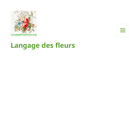
MENU
Langage des fleurs
ET
WIDGETS