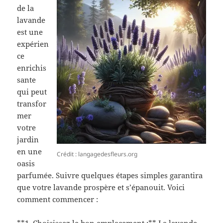
de la
lavande
est une
expérien
ce
enrichis
sante
qui peut
transfor
mer
votre
jardin
en une
Crédit : langagedesfleurs.org
oasis
parfumée. Suivre quelques étapes simples garantira
que votre lavande prospère et s’épanouit. Voici
comment commencer :