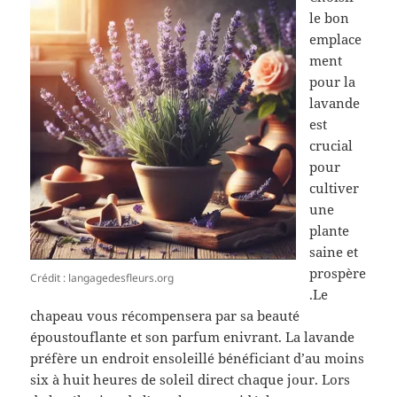
le bon
emplace
ment
pour la
lavande
est
crucial
pour
cultiver
une
plante
saine et
prospère
Crédit : langagedesfleurs.org
.Le
chapeau vous récompensera par sa beauté
époustouflante et son parfum enivrant. La lavande
préfère un endroit ensoleillé bénéficiant d’au moins
six à huit heures de soleil direct chaque jour. Lors