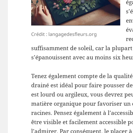
ég
s’
en
év
Crédit : langagedesfleurs.org
re
suffisamment de soleil, car la plupart
s’épanouissent avec au moins six heur
Tenez également compte de la qualité 
drainé est idéal pour faire pousser des
est lourd ou argileux, vous devrez peu
matière organique pour favoriser un
racines. Pensez également à l’accessibi
être visible et facilement accessible p
l’admirer. Par conséquent, le placer 