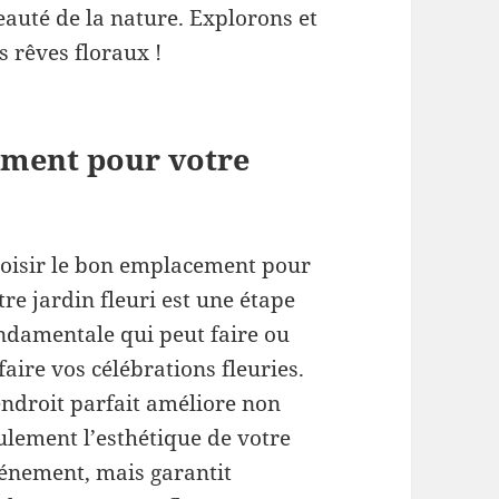
auté de la nature. Explorons et
 rêves floraux !
ement pour votre
oisir le bon emplacement pour
tre jardin fleuri est une étape
ndamentale qui peut faire ou
faire vos célébrations fleuries.
endroit parfait améliore non
ulement l’esthétique de votre
énement, mais garantit