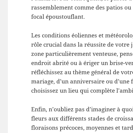
rassemblement comme des patios ou d
focal époustouflant.
Les conditions éoliennes et météorol
rôle crucial dans la réussite de votre 
zone particulièrement venteuse, pens
endroit abrité ou à ériger un brise-ve
réfléchissez au thème général de votre
mariage, d’un anniversaire ou d’une f
choisissez un lieu qui complète l’amb
Enfin, n’oubliez pas d’imaginer à quo
fleurs aux différents stades de crois
floraisons précoces, moyennes et tard