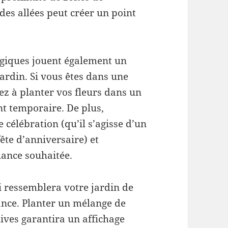
es allées peut créer un point
ogiques jouent également un
jardin. Si vous êtes dans une
ez à planter vos fleurs dans un
nt temporaire. De plus,
 célébration (qu’il s’agisse d’un
ête d’anniversaire) et
iance souhaitée.
i ressemblera votre jardin de
sance. Planter un mélange de
ives garantira un affichage