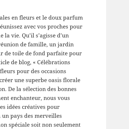
ales en fleurs et le doux parfum
 réunissez avec vos proches pour
a vie. Qu’il s’agisse d’un
éunion de famille, un jardin
r de toile de fond parfaite pour
icle de blog, « Célébrations
 fleurs pour des occasions
 créer une superbe oasis florale
ion. De la sélection des bonnes
ment enchanteur, nous vous
es idées créatives pour
 un pays des merveilles
sion spéciale soit non seulement