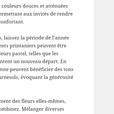
 couleurs douces et atténuées
ermettant aux invités de rendre
onfortant.
, laissez la période de l’année
ents printaniers peuvent être
urs pastel, telles que les
sentent un nouveau départ. En
mne peuvent bénéficier des tons
urnesols, évoquant la générosité
ement des fleurs elles-mêmes,
 combinez. Mélanger diverses