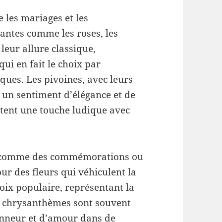
 les mariages et les
tantes comme les roses, les
 leur allure classique,
qui en fait le choix par
ques. Les pivoines, avec leurs
t un sentiment d’élégance et de
outent une touche ludique avec
, comme des commémorations ou
r des fleurs qui véhiculent la
hoix populaire, représentant la
es chrysanthèmes sont souvent
nneur et d’amour dans de