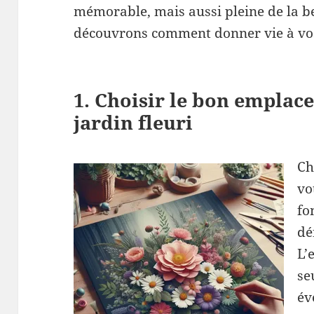
mémorable, mais aussi pleine de la be
découvrons comment donner vie à vos
1. Choisir le bon emplac
jardin fleuri
Ch
vo
fo
dé
L’
se
év