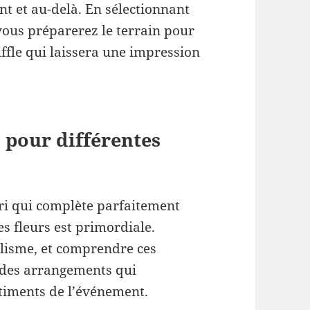
t et au-delà. En sélectionnant
ous préparerez le terrain pour
uffle qui laissera une impression
s pour différentes
uri qui complète parfaitement
es fleurs est primordiale.
lisme, et comprendre ces
r des arrangements qui
timents de l’événement.