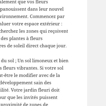
alement que vos fleurs
épanouissent dans leur nouvel
vironnement. Commencez par
aluer votre espace extérieur :
cherchez les zones qui reçoivent
 des plantes à fleurs
es de soleil direct chaque jour.
du sol ; Un sol limoneux et bien
 fleurs vibrantes. Si votre sol
t-être le modifier avec de la
 développement sain des
lité. Votre jardin fleuri doit
our que les invités puissent
à proximité de zones de