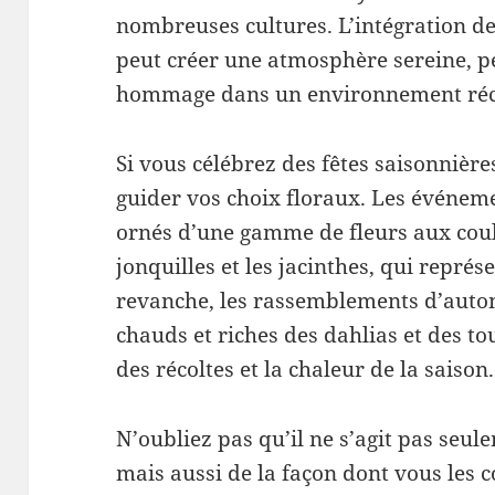
nombreuses cultures. L’intégration de
peut créer une atmosphère sereine, p
hommage dans un environnement réc
Si vous célébrez des fêtes saisonnières
guider vos choix floraux. Les événem
ornés d’une gamme de fleurs aux coule
jonquilles et les jacinthes, qui repré
revanche, les rassemblements d’auto
chauds et riches des dahlias et des to
des récoltes et la chaleur de la saison.
N’oubliez pas qu’il ne s’agit pas seul
mais aussi de la façon dont vous les