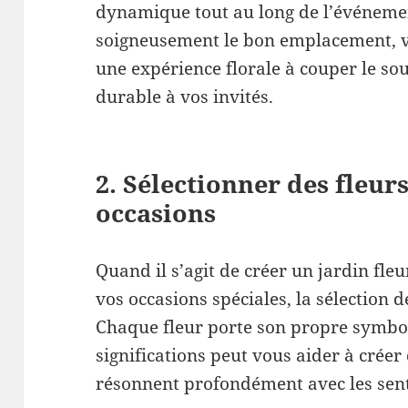
dynamique tout au long de l’événemen
soigneusement le bon emplacement, v
une expérience florale à couper le so
durable à vos invités.
2. Sélectionner des fleur
occasions
Quand il s’agit de créer un jardin fle
vos occasions spéciales, la sélection d
Chaque fleur porte son propre symbo
significations peut vous aider à crée
résonnent profondément avec les sen