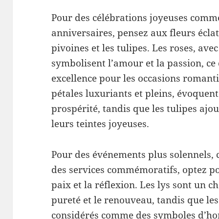
Pour des célébrations joyeuses comme
anniversaires, pensez aux fleurs écla
pivoines et les tulipes. Les roses, avec
symbolisent l’amour et la passion, ce 
excellence pour les occasions romanti
pétales luxuriants et pleins, évoquen
prospérité, tandis que les tulipes aj
leurs teintes joyeuses.
Pour des événements plus solennels
des services commémoratifs, optez pou
paix et la réflexion. Les lys sont un c
pureté et le renouveau, tandis que l
considérés comme des symboles d’ho