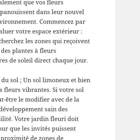
alement que vos fleurs
épanouissent dans leur nouvel
vironnement. Commencez par
aluer votre espace extérieur :
cherchez les zones qui reçoivent
 des plantes à fleurs
es de soleil direct chaque jour.
du sol ; Un sol limoneux et bien
 fleurs vibrantes. Si votre sol
t-être le modifier avec de la
 développement sain des
lité. Votre jardin fleuri doit
our que les invités puissent
à proximité de zones de