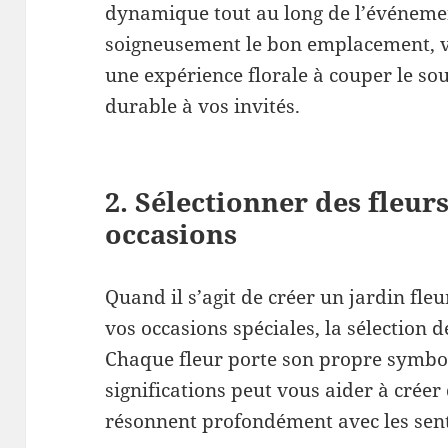
dynamique tout au long de l’événemen
soigneusement le bon emplacement, v
une expérience florale à couper le so
durable à vos invités.
2. Sélectionner des fleur
occasions
Quand il s’agit de créer un jardin fle
vos occasions spéciales, la sélection d
Chaque fleur porte son propre symbo
significations peut vous aider à crée
résonnent profondément avec les sen