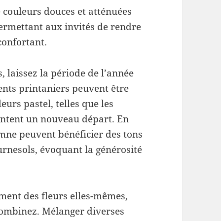
 couleurs douces et atténuées
ermettant aux invités de rendre
onfortant.
, laissez la période de l’année
ents printaniers peuvent être
urs pastel, telles que les
sentent un nouveau départ. En
mne peuvent bénéficier des tons
urnesols, évoquant la générosité
ement des fleurs elles-mêmes,
 combinez. Mélanger diverses