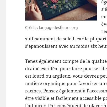
ég
s’
en
év
Crédit : langagedesfleurs.org
re
suffisamment de soleil, car la plupart
s’épanouissent avec au moins six heur
Tenez également compte de la qualité 
drainé est idéal pour faire pousser des
est lourd ou argileux, vous devrez peu
matière organique pour favoriser un
racines. Pensez également à l’accessibi
être visible et facilement accessible p
l’admirer. Par conséquent, le placer 