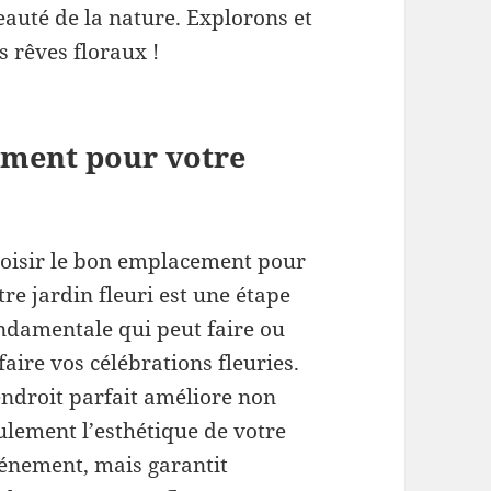
auté de la nature. Explorons et
 rêves floraux !
ement pour votre
oisir le bon emplacement pour
tre jardin fleuri est une étape
ndamentale qui peut faire ou
faire vos célébrations fleuries.
endroit parfait améliore non
ulement l’esthétique de votre
énement, mais garantit