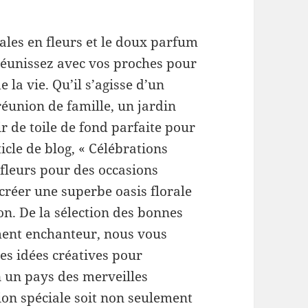
ales en fleurs et le doux parfum
 réunissez avec vos proches pour
a vie. Qu’il s’agisse d’un
éunion de famille, un jardin
r de toile de fond parfaite pour
icle de blog, « Célébrations
 fleurs pour des occasions
 créer une superbe oasis florale
ion. De la sélection des bonnes
ment enchanteur, nous vous
es idées créatives pour
 un pays des merveilles
sion spéciale soit non seulement