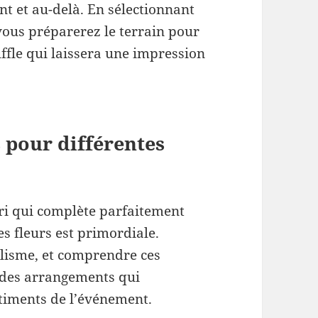
t et au-delà. En sélectionnant
ous préparerez le terrain pour
uffle qui laissera une impression
s pour différentes
uri qui complète parfaitement
es fleurs est primordiale.
lisme, et comprendre ces
r des arrangements qui
timents de l’événement.