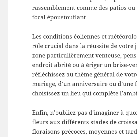
rassemblement comme des patios ou d
focal époustouflant.
Les conditions éoliennes et météorol
rôle crucial dans la réussite de votre 
zone particulièrement venteuse, pens
endroit abrité ou à ériger un brise-ve
réfléchissez au thème général de votre
mariage, d’un anniversaire ou d’une f
choisissez un lieu qui complète l’amb
Enfin, n’oubliez pas d’imaginer à quo
fleurs aux différents stades de crois
floraisons précoces, moyennes et tard