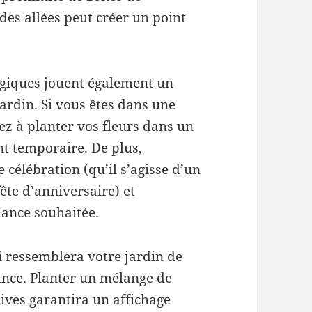
es allées peut créer un point
ogiques jouent également un
jardin. Si vous êtes dans une
ez à planter vos fleurs dans un
nt temporaire. De plus,
 célébration (qu’il s’agisse d’un
ête d’anniversaire) et
iance souhaitée.
i ressemblera votre jardin de
sance. Planter un mélange de
ives garantira un affichage