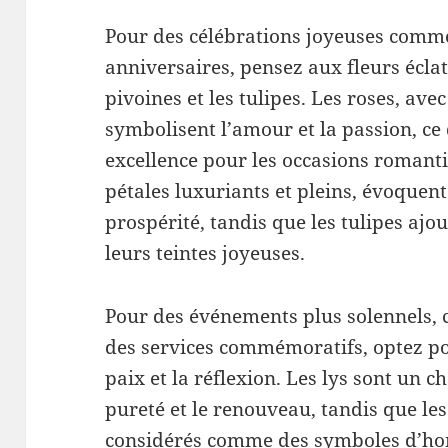
Pour des célébrations joyeuses comme
anniversaires, pensez aux fleurs écla
pivoines et les tulipes. Les roses, avec
symbolisent l’amour et la passion, ce 
excellence pour les occasions romanti
pétales luxuriants et pleins, évoquen
prospérité, tandis que les tulipes aj
leurs teintes joyeuses.
Pour des événements plus solennels
des services commémoratifs, optez pou
paix et la réflexion. Les lys sont un c
pureté et le renouveau, tandis que l
considérés comme des symboles d’ho