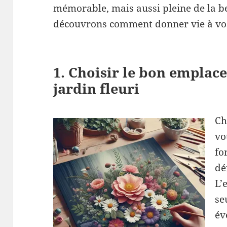
mémorable, mais aussi pleine de la be
découvrons comment donner vie à vos
1. Choisir le bon emplac
jardin fleuri
Ch
vo
fo
dé
L’
se
év