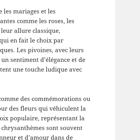
 les mariages et les
tantes comme les roses, les
 leur allure classique,
qui en fait le choix par
ques. Les pivoines, avec leurs
t un sentiment d’élégance et de
outent une touche ludique avec
, comme des commémorations ou
r des fleurs qui véhiculent la
hoix populaire, représentant la
es chrysanthèmes sont souvent
nneur et d’amour dans de